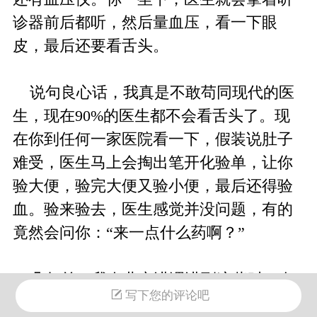
诊器前后都听，然后量血压，看一下眼
皮，最后还要看舌头。
说句良心话，我真是不敢苟同现代的医
生，现在90%的医生都不会看舌头了。现
在你到任何一家医院看一下，假装说肚子
难受，医生马上会掏出笔开化验单，让你
验大便，验完大便又验小便，最后还得验
血。验来验去，医生感觉并没问题，有的
竟然会问你：“来一点什么药啊？”
几年前，我在北京讲课讲到这些时，有
写下您的评论吧
一个听众站起来跟我说：“陈老师，我昨天